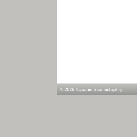
©
2026 Kajaanin Suunnistajat ry