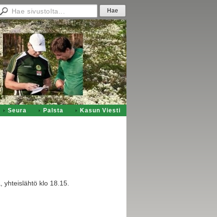
Seura
Palsta
Kasun Viesti
 yhteislähtö klo 18.15.