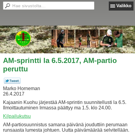
Valikko
AM-sprintti la 6.5.2017, AM-partio
peruttu
Marko Horneman
26.4.2017
Kajaanin Kuohu järjestää AM-sprintin suunnitellusti la 6.5.
Ilmoittautuminen Irmassa päättyy ma 1.5. klo 24.00.
Kilpailukutsu
AM-partiosuunnistus samana päivänä jouduttiin perumaan
runsaasta lumesta johtuen. Uutta päivämäärää selvitellään.