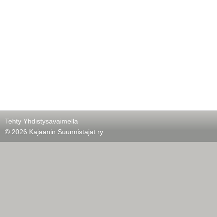
Tehty Yhdistysavaimella
©
2026 Kajaanin Suunnistajat ry