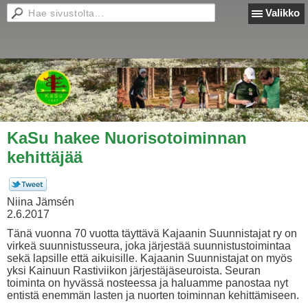
Valikko
KaSu hakee Nuorisotoiminnan
kehittäjää
Niina Jämsén
2.6.2017
Tänä vuonna 70 vuotta täyttävä Kajaanin Suunnistajat ry on
virkeä suunnistusseura, joka järjestää suunnistustoimintaa
sekä lapsille että aikuisille. Kajaanin Suunnistajat on myös
yksi Kainuun Rastiviikon järjestäjäseuroista. Seuran
toiminta on hyvässä nosteessa ja haluamme panostaa nyt
entistä enemmän lasten ja nuorten toiminnan kehittämiseen.