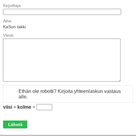
Kirjoittaja
Aihe
KaSun takki
Viesti
Ethän ole robotti? Kirjoita yhteenlaskun vastaus
alle.
viisi
+
kolme
=