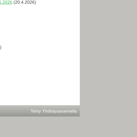
5.2026
(20.4.2026)
)
Tehty Yhdistysavaimella