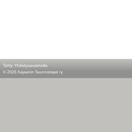
Tehty Yhdistysavaimella
©
2026 Kajaanin Suunnistajat ry