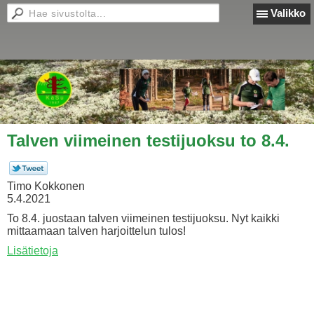
Valikko
Talven viimeinen testijuoksu to 8.4.
Timo Kokkonen
5.4.2021
To 8.4. juostaan talven viimeinen testijuoksu. Nyt kaikki
mittaamaan talven harjoittelun tulos!
Lisätietoja