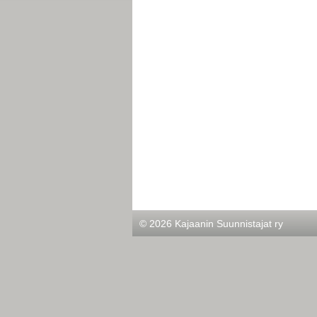
©
2026 Kajaanin Suunnistajat ry