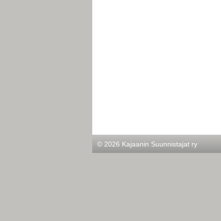
©
2026 Kajaanin Suunnistajat ry