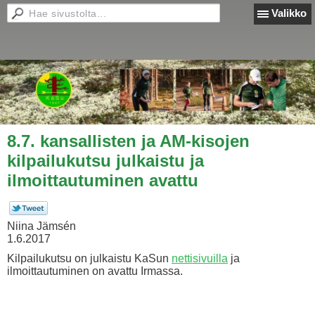
Valikko
8.7. kansallisten ja AM-kisojen
kilpailukutsu julkaistu ja
ilmoittautuminen avattu
Niina Jämsén
1.6.2017
Kilpailukutsu on julkaistu KaSun
nettisivuilla
ja
ilmoittautuminen on avattu Irmassa.