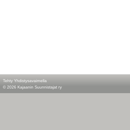
Tehty Yhdistysavaimella
©
2026 Kajaanin Suunnistajat ry