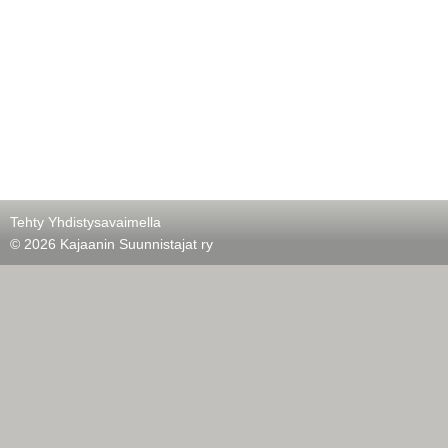
Tehty Yhdistysavaimella
©
2026 Kajaanin Suunnistajat ry