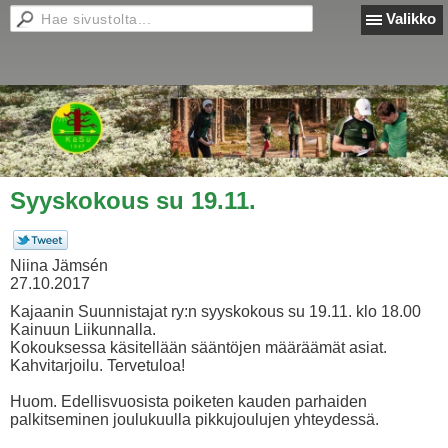
Valikko
Syyskokous su 19.11.
Niina Jämsén
27.10.2017
Kajaanin Suunnistajat ry:n syyskokous su 19.11. klo 18.00
Kainuun Liikunnalla.
Kokouksessa käsitellään sääntöjen määräämät asiat.
Kahvitarjoilu. Tervetuloa!
Huom. Edellisvuosista poiketen kauden parhaiden
palkitseminen joulukuulla pikkujoulujen yhteydessä.