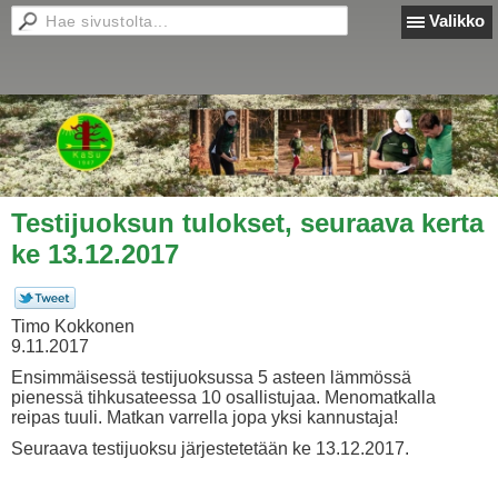
Valikko
Testijuoksun tulokset, seuraava kerta
ke 13.12.2017
Timo Kokkonen
9.11.2017
Ensimmäisessä testijuoksussa 5 asteen lämmössä
pienessä tihkusateessa 10 osallistujaa. Menomatkalla
reipas tuuli. Matkan varrella jopa yksi kannustaja!
Seuraava testijuoksu järjestetetään ke 13.12.2017.