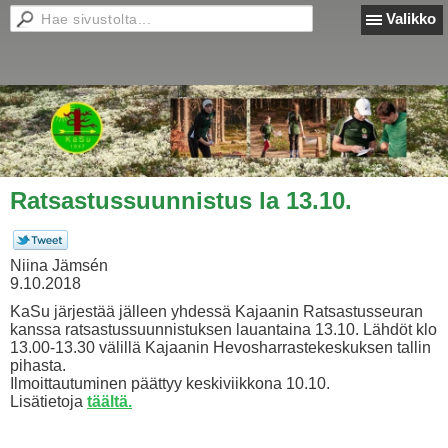
Valikko
Ratsastussuunnistus la 13.10.
Niina Jämsén
9.10.2018
KaSu järjestää jälleen yhdessä Kajaanin Ratsastusseuran
kanssa ratsastussuunnistuksen lauantaina 13.10. Lähdöt klo
13.00-13.30 välillä Kajaanin Hevosharrastekeskuksen tallin
pihasta.
Ilmoittautuminen päättyy keskiviikkona 10.10.
Lisätietoja
täältä.