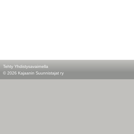
Tehty Yhdistysavaimella
©
2026 Kajaanin Suunnistajat ry