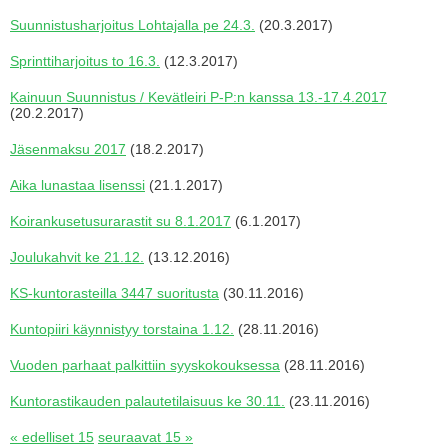
Suunnistusharjoitus Lohtajalla pe 24.3.
(20.3.2017)
Sprinttiharjoitus to 16.3.
(12.3.2017)
Kainuun Suunnistus / Kevätleiri P-P:n kanssa 13.-17.4.2017
(20.2.2017)
Jäsenmaksu 2017
(18.2.2017)
Aika lunastaa lisenssi
(21.1.2017)
Koirankusetusurarastit su 8.1.2017
(6.1.2017)
Joulukahvit ke 21.12.
(13.12.2016)
KS-kuntorasteilla 3447 suoritusta
(30.11.2016)
Kuntopiiri käynnistyy torstaina 1.12.
(28.11.2016)
Vuoden parhaat palkittiin syyskokouksessa
(28.11.2016)
Kuntorastikauden palautetilaisuus ke 30.11.
(23.11.2016)
« edelliset 15
seuraavat 15 »